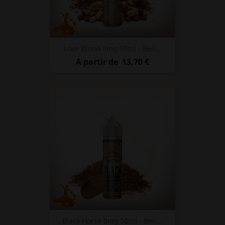
Love Blond 0mg 50ml - Ben...
Prix
A partir de
13,70 €
Black Horse 0mg 50ml - Ben...