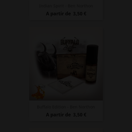
Indian Spirit - Ben Northon
Prix
A partir de
3,50 €
Buffalo Edition - Ben Northon
Prix
A partir de
3,50 €