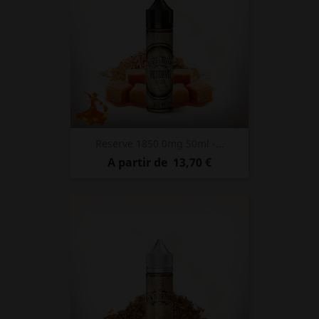
Reserve 1850 0mg 50ml -...
Prix
A partir de
13,70 €